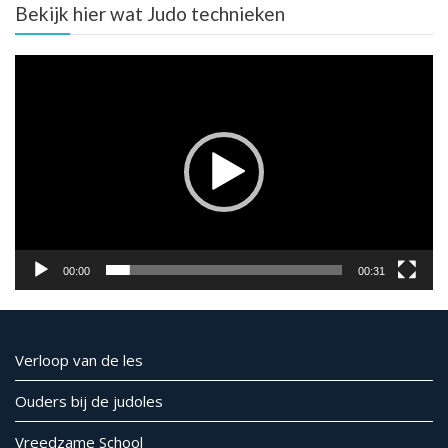
Bekijk hier wat Judo technieken
Video
Player
00:00
00:31
Verloop van de les
Ouders bij de judoles
Vreedzame School