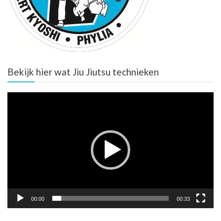
Bekijk hier wat Jiu Jiutsu technieken
Video
Player
00:00
00:33