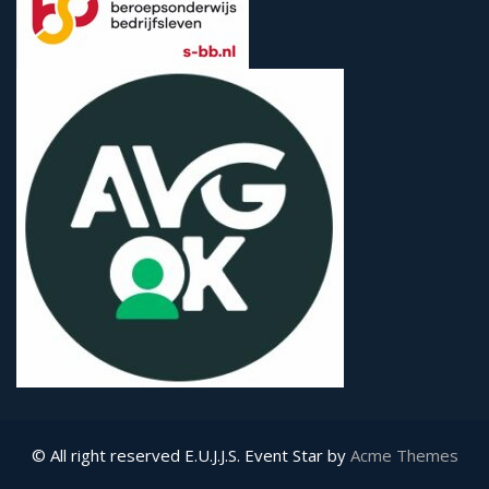
© All right reserved E.U.J.J.S.
Event Star by
Acme Themes