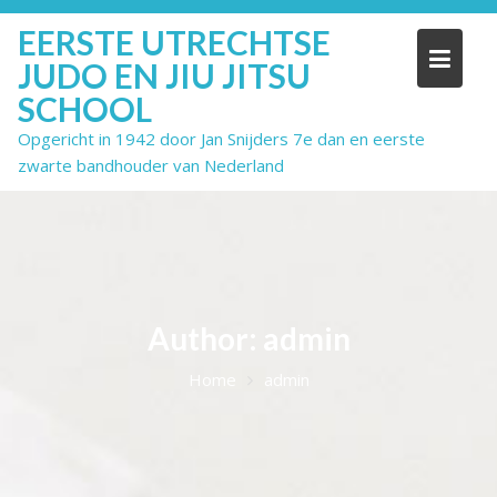
Skip
EERSTE UTRECHTSE
to
content
JUDO EN JIU JITSU
SCHOOL
Opgericht in 1942 door Jan Snijders 7e dan en eerste
zwarte bandhouder van Nederland
Author:
admin
Home
admin