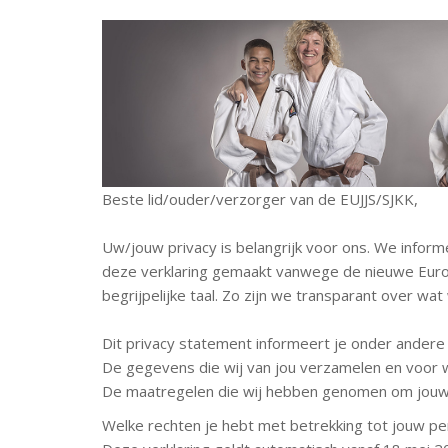
Beste lid/ouder/verzorger van de EUJJS/SJKK,
Uw/jouw privacy is belangrijk voor ons. We info
deze verklaring gemaakt vanwege de nieuwe Europ
begrijpelijke taal. Zo zijn we transparant over 
Dit privacy statement informeert je onder andere
De gegevens die wij van jou verzamelen en voor w
De maatregelen die wij hebben genomen om jouw p
Welke rechten je hebt met betrekking tot jouw pe