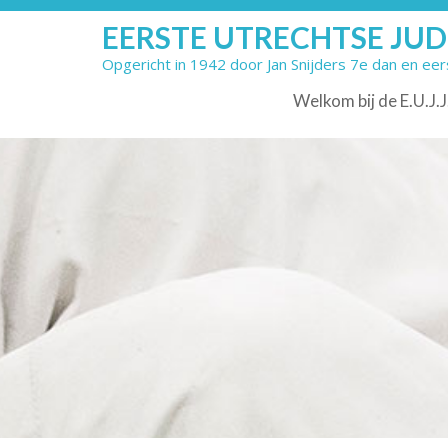
Skip
EERSTE UTRECHTSE JUD
to
content
Opgericht in 1942 door Jan Snijders 7e dan en e
Welkom bij de E.U.J.J