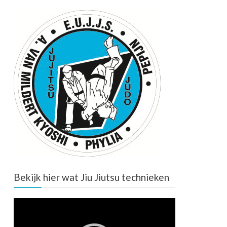
Bekijk hier wat Jiu Jiutsu technieken
Video
Player